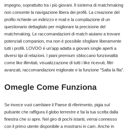
impegno, soprattutto tra i più giovani. Il sistema di matchmaking
non consente la navigazione libera dei profili. La creazione del
profilo richiede un indirizzo e mail e la compilazione di un
questionario dettagliato per migliorare la precisione del
matchmaking. Le raccomandazioni di match aiutano a trovare
potenziali companion, ma non è possibile sfogliare liberamente
tutti i profili. LOVOO è un’app adatta a giovani single aperti a
diversi tipi di relazioni. I piani premium sbloccano funzionalità
come like illimitati, visualizzazione di tutti i like ricevuti, filtri
avanzati, raccomandazioni migliorate e la funzione “Salta la fila”.
Omegle Come Funziona
Se invece vuoi cambiare il Paese di riferimento, pigia sul
pulsante che raffigura il globo terrestre e fai la tua scelta dalla
finestra che si apre. Nel giro di pochi istanti, verrai connesso
con il primo utente disponibile a mostrarsi in cam. Anche in