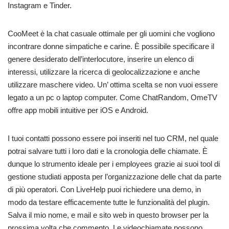
Instagram e Tinder.
CooMeet è la chat casuale ottimale per gli uomini che vogliono
incontrare donne simpatiche e carine. È possibile specificare il
genere desiderato dell’interlocutore, inserire un elenco di
interessi, utilizzare la ricerca di geolocalizzazione e anche
utilizzare maschere video. Un’ ottima scelta se non vuoi essere
legato a un pc o laptop computer. Come ChatRandom, OmeTV
offre app mobili intuitive per iOS e Android.
I tuoi contatti possono essere poi inseriti nel tuo CRM, nel quale
potrai salvare tutti i loro dati e la cronologia delle chiamate. È
dunque lo strumento ideale per i employees grazie ai suoi tool di
gestione studiati apposta per l’organizzazione delle chat da parte
di più operatori. Con LiveHelp puoi richiedere una demo, in
modo da testare efficacemente tutte le funzionalità del plugin.
Salva il mio nome, e mail e sito web in questo browser per la
prossima volta che commento. Le videochiamate possono