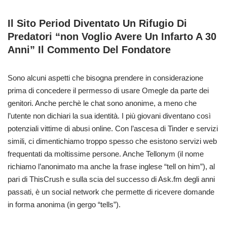
Il Sito Period Diventato Un Rifugio Di
Predatori “non Voglio Avere Un Infarto A 30
Anni” Il Commento Del Fondatore
Sono alcuni aspetti che bisogna prendere in considerazione
prima di concedere il permesso di usare Omegle da parte dei
genitori. Anche perchè le chat sono anonime, a meno che
l’utente non dichiari la sua identità. I più giovani diventano così
potenziali vittime di abusi online. Con l’ascesa di Tinder e servizi
simili, ci dimentichiamo troppo spesso che esistono servizi web
frequentati da moltissime persone. Anche Tellonym (il nome
richiamo l’anonimato ma anche la frase inglese “tell on him”), al
pari di ThisCrush e sulla scia del successo di Ask.fm degli anni
passati, è un social network che permette di ricevere domande
in forma anonima (in gergo “tells”).