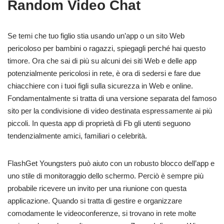
Random Video Chat
Se temi che tuo figlio stia usando un’app o un sito Web
pericoloso per bambini o ragazzi, spiegagli perché hai questo
timore. Ora che sai di più su alcuni dei siti Web e delle app
potenzialmente pericolosi in rete, è ora di sedersi e fare due
chiacchiere con i tuoi figli sulla sicurezza in Web e online.
Fondamentalmente si tratta di una versione separata del famoso
sito per la condivisione di video destinata espressamente ai più
piccoli. In questa app di proprietà di Fb gli utenti seguono
tendenzialmente amici, familiari o celebrità.
FlashGet Youngsters può aiuto con un robusto blocco dell’app e
uno stile di monitoraggio dello schermo. Perciò è sempre più
probabile ricevere un invito per una riunione con questa
applicazione. Quando si tratta di gestire e organizzare
comodamente le videoconferenze, si trovano in rete molte