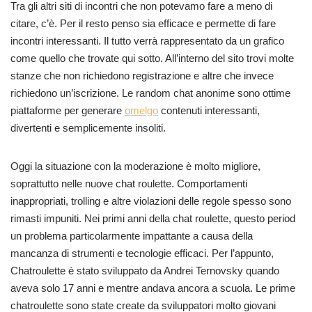
Tra gli altri siti di incontri che non potevamo fare a meno di
citare, c’è. Per il resto penso sia efficace e permette di fare
incontri interessanti. Il tutto verrà rappresentato da un grafico
come quello che trovate qui sotto. All’interno del sito trovi molte
stanze che non richiedono registrazione e altre che invece
richiedono un’iscrizione. Le random chat anonime sono ottime
piattaforme per generare
omelgo
contenuti interessanti,
divertenti e semplicemente insoliti.
Oggi la situazione con la moderazione è molto migliore,
soprattutto nelle nuove chat roulette. Comportamenti
inappropriati, trolling e altre violazioni delle regole spesso sono
rimasti impuniti. Nei primi anni della chat roulette, questo period
un problema particolarmente impattante a causa della
mancanza di strumenti e tecnologie efficaci. Per l’appunto,
Chatroulette è stato sviluppato da Andrei Ternovsky quando
aveva solo 17 anni e mentre andava ancora a scuola. Le prime
chatroulette sono state create da sviluppatori molto giovani