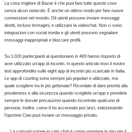
La cosa migliore di Bazar è che puoi fare tutte queste cose
senza alcun ostacolo. È anche un ottimo modo per fare nuove
connessioni nel mondo. Gli utenti possono inviare messaggi
diretti, incluse immagini, e utilizzare la videochat. Non ci sono
integrazioni con social media e gli utenti possono segnalare
messaggi inappropriati e bloccare profili.
Su 1.020 partecipanti al questionario in 469 hanno risposto di
aver utilizzato un’app di incontri. In questo articolo trovi il nostro
test approfondito sulle eight app di incontri più scaricate in Italia.
Le app di courting sono sempre più popolari e utilizzate, ma
quale scegliere tra le più gettonate? Ricordate di dare priorità alla
privateness e alla sicurezza quando scegliete un’app e prendete
sempre le dovute precauzioni quando incontrate qualcuno di
persona. Inoltre, come ti ho accennato poc’anzi, selezionando
l’opzione Ciao puoi inviare un messaggio privato.
La comunicazione in cam chat è come viaggiare in giro per il