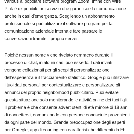
various al popolare software program Zoom. Infine con Wire
Pink è disponibile un servizio che garantisce la comunicazione
anche in casi d’emergenza. Scegliendo un abbonamento
professionale si può utilizzare il software program per la
comunicazione aziendale interna e fare passare le
conversazioni tramite il proprio server.
Poiché nessun nome viene rivelato nemmeno durante il
processo di chat, in alcuni casi può esserlo. I dati inviati
vengono collezionati per gli scopi di personalizzazione
dell’esperienza e il tracciamento statistico. Google può utilizzare
i tuoi dati personali per contestualizzare e personalizzare gli
annunci del proprio neighborhood pubblicitario. Puoi evitare
questa situazione solo monitorando le attività online dei tuoi figli.
Il problema è che consente advert utenti di età minore di 18 anni
di connettersi, comunicando con persone conosciute provenienti
da ogni parte del mondo. Grande preoccupazione degli esperti
per Omegle, app di courting con caratteristiche differenti da Fb,