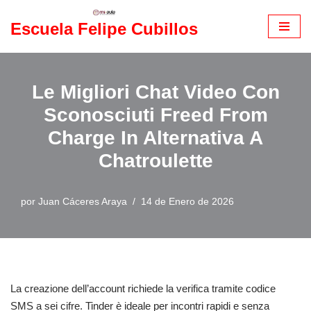
Escuela Felipe Cubillos
Saltar
al
contenido
Le Migliori Chat Video Con
Sconosciuti Freed From
Charge In Alternativa A
Chatroulette
por
Juan Cáceres Araya
14 de Enero de 2026
La creazione dell’account richiede la verifica tramite codice
SMS a sei cifre. Tinder è ideale per incontri rapidi e senza