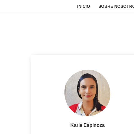
INICIO
SOBRE NOSOTR
Saltar
al
contenido
Karla Espinoza