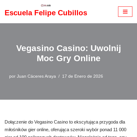
Escuela Felipe Cubillos
Saltar
al
contenido
Vegasino Casino: Uwolnij
Moc Gry Online
por
Juan Cáceres Araya
17 de Enero de 2026
Dołączenie do Vegasino Casino to ekscytująca przygoda dla
miłośników gier online, oferująca szeroki wybór ponad 11 000