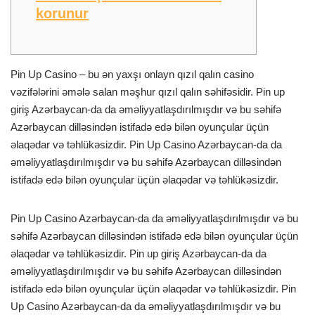
korunur
Pin Up Casino – bu ən yaxşı onlayn qızıl qalın casino
vəzifələrini əmələ salan məşhur qızıl qalın səhifəsidir. Pin up
giriş Azərbaycan-da da əməliyyatlaşdırılmışdır və bu səhifə
Azərbaycan dilləsindən istifadə edə bilən oyunçular üçün
əlaqədar və təhlükəsizdir. Pin Up Casino Azərbaycan-da da
əməliyyatlaşdırılmışdır və bu səhifə Azərbaycan dilləsindən
istifadə edə bilən oyunçular üçün əlaqədar və təhlükəsizdir.
Pin Up Casino Azərbaycan-da da əməliyyatlaşdırılmışdır və bu
səhifə Azərbaycan dilləsindən istifadə edə bilən oyunçular üçün
əlaqədar və təhlükəsizdir. Pin up giriş Azərbaycan-da da
əməliyyatlaşdırılmışdır və bu səhifə Azərbaycan dilləsindən
istifadə edə bilən oyunçular üçün əlaqədar və təhlükəsizdir. Pin
Up Casino Azərbaycan-da da əməliyyatlaşdırılmışdır və bu