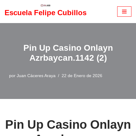
Escuela Felipe Cubillos
Saltar
al
contenido
Pin Up Casino Onlayn
Azrbaycan.1142 (2)
por
Juan Cáceres Araya
22 de Enero de 2026
Pin Up Casino Onlayn