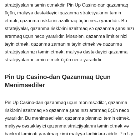
stratejiyalarını təmin etməkdir. Pin Up Casino-dan qazanmaq
üçün, maliyyə dəstəkləyici qazanma stratejiyalarını təmin
etmək, qazanma risklərini azaltmaq üçün necə yararlıdır. Bu
stratejiyalar, qazanma risklərini azaltmaq və qazanma şansınızı
artırmaq üçün necə yararlıdır. Məsələn, qazanma limitlərinizi
təyin etmək, qazanma zamanını təyin etmək və qazanma
stratejiyalarınızı təmin etmək, maliyyə dəstəkləyici qazanma
stratejiyalarını təmin etmək üçün necə yararlıdır.
Pin Up Casino-dan Qazanmaq Üçün
Mənimsədilər
Pin Up Casino-dan qazanmaq üçün mənimsədilər, qazanma
risklərini azaltmaq və qazanma şansınızı artırmaq üçün necə
yararlıdır. Bu mənimsədilələr, qazanma planınızı təmin etmək,
maliyyə dəstəkləyici qazanma stratejiyalarını təmin etmək və
bankrot təminatı yaratmaq kimi maliyyə tədbirlərə aiddir. Pin Up