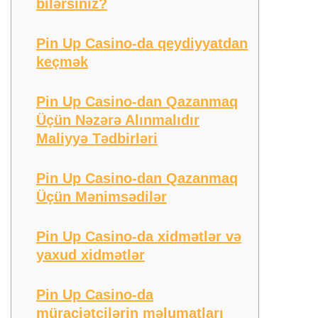
bilərsiniz?
Pin Up Casino-da qeydiyyatdan
keçmək
Pin Up Casino-dan Qazanmaq
Üçün Nəzərə Alınmalıdır
Maliyyə Tədbirləri
Pin Up Casino-dan Qazanmaq
Üçün Mənimsədilər
Pin Up Casino-da xidmətlər və
yaxud xidmətlər
Pin Up Casino-da
müraciətçilərin məlumatları