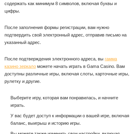
содержать как минимум 8 символов, включая буквы и
цифры.
После заполнения формы регистрации, вам нужно
подтвердить свой электронный адрес, отправив письмо на
указанный адрес.
После подтверждения электронного адреса, вы
гамма
казино зеркало
можете начать играть в Gama Casino. Вам
доступны различные игры, включая слоты, карточные игры,
рулетку и другие.
Выберите игру, которая вам понравилась, и начните
играть.
У вас будет доступ к информации о вашей игре, включая
баланс, выигрыш и историю игры.
Вы можете также изменить свои настройки, включая