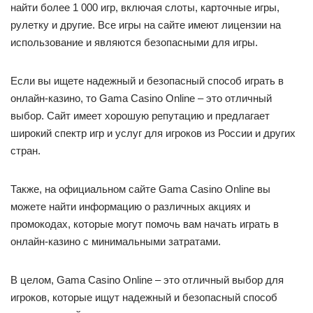
найти более 1 000 игр, включая слоты, карточные игры,
рулетку и другие. Все игры на сайте имеют лицензии на
использование и являются безопасными для игры.
Если вы ищете надежный и безопасный способ играть в
онлайн-казино, то Gama Casino Online – это отличный
выбор. Сайт имеет хорошую репутацию и предлагает
широкий спектр игр и услуг для игроков из России и других
стран.
Также, на официальном сайте Gama Casino Online вы
можете найти информацию о различных акциях и
промокодах, которые могут помочь вам начать играть в
онлайн-казино с минимальными затратами.
В целом, Gama Casino Online – это отличный выбор для
игроков, которые ищут надежный и безопасный способ