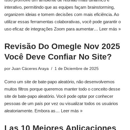
interativo, permitindo que as equipes façam brainstorming,
organizem ideias e tomem decisões com mais eficiência. Ao
utilizar essas ferramentas colaborativas, você pode garantir o
uso eficaz de integrações Zoom para aumentar…
Leer más »
Revisão Do Omegle Nov 2025
Você Deve Confiar No Site?
por
Juan Cáceres Araya
1 de Diciembre de 2025
Como um site de bate-papo aleatório, não desenvolvemos
muitos filtros porque queremos manter todo o conceito desse
site de bate-papo aleatório. Você pode optar por conhecer
pessoas de um país por vez ou visualizar todos os usuários
aleatoriamente. Embora as…
Leer más »
Las 10 Mejores Aplicaciones