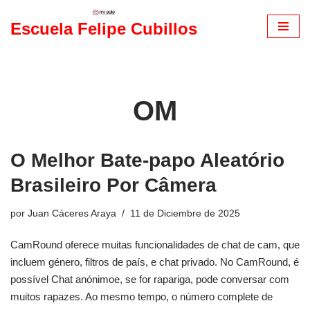
Escuela Felipe Cubillos
Saltar
al
contenido
OM
O Melhor Bate-papo Aleatório
Brasileiro Por Câmera
por
Juan Cáceres Araya
11 de Diciembre de 2025
CamRound oferece muitas funcionalidades de chat de cam, que
incluem género, filtros de país, e chat privado. No CamRound, é
possível Chat anónimoe, se for rapariga, pode conversar com
muitos rapazes. Ao mesmo tempo, o número complete de