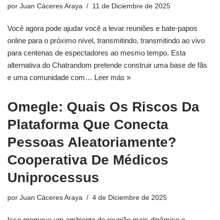
por
Juan Cáceres Araya
11 de Diciembre de 2025
Você agora pode ajudar você a levar reuniões e bate-papos
online para o próximo nível, transmitindo, transmitindo ao vivo
para centenas de espectadores ao mesmo tempo. Esta
alternativa do Chatrandom pretende construir uma base de fãs
e uma comunidade com…
Leer más »
Omegle: Quais Os Riscos Da
Plataforma Que Conecta
Pessoas Aleatoriamente?
Cooperativa De Médicos
Uniprocessus
por
Juan Cáceres Araya
4 de Diciembre de 2025
Isso promove um ambiente de reunião mais dinâmico e