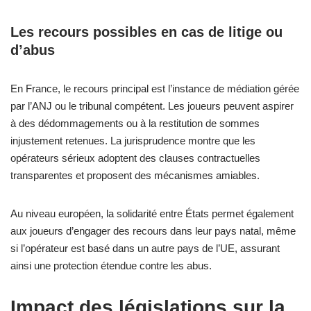
Les recours possibles en cas de litige ou
d’abus
En France, le recours principal est l’instance de médiation gérée
par l’ANJ ou le tribunal compétent. Les joueurs peuvent aspirer
à des dédommagements ou à la restitution de sommes
injustement retenues. La jurisprudence montre que les
opérateurs sérieux adoptent des clauses contractuelles
transparentes et proposent des mécanismes amiables.
Au niveau européen, la solidarité entre États permet également
aux joueurs d’engager des recours dans leur pays natal, même
si l’opérateur est basé dans un autre pays de l’UE, assurant
ainsi une protection étendue contre les abus.
Impact des législations sur la