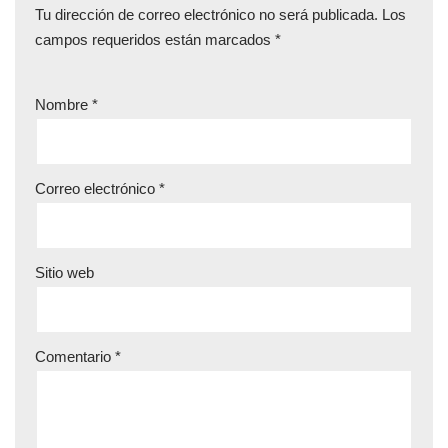
Tu dirección de correo electrónico no será publicada.
Los
campos requeridos están marcados
*
Nombre
*
Correo electrónico
*
Sitio web
Comentario
*