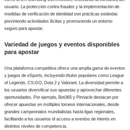
usuario. La protección contra fraudes y la implementación de
medidas de verificación de identidad son prácticas estándar,
previniendo actividades ilícitas y promoviendo un entorno
seguro para apostar.
Variedad de juegos y eventos disponibles
para apostar
Una plataforma competitiva ofrece una amplia gama de eventos
y juegos de eSports, incluyendo títulos populares como League
of Legends, CS:GO, Dota 2 y Valorant. La diversidad permite a
los usuarios diversificar sus apuestas y aprovechar diferentes
oportunidades. Por ejemplo, Bet365 y Pinnacle destacan por
ofrecer apuestas en múltiples torneos internacionales, desde
grandes campeonatos mundialistas hasta ligas regionales,
facilitando a los usuarios el acceso a eventos de interés en
distintos niveles de competencia.