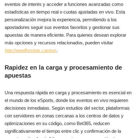
eventos de interés y acceder a funciones avanzadas como
estadísticas en tiempo real o cuotas ajustadas en vivo. Esta
personalización mejora la experiencia, permitiendo a los
apostadores seguir sus eventos favoritos y gestionar sus
apuestas de manera eficiente. Para quienes desean explorar
más opciones y recursos relacionados, pueden visitar
http://needforslots.casino/
.
Rapidez en la carga y procesamiento de
apuestas
Una respuesta rápida en carga y procesamiento es esencial en
el mundo de los eSports, donde los eventos en vivo requieren
decisiones inmediatas. Según estudios del sector, plataformas
con servidores en zonas cercanas a los centros de datos y
optimizaciones en su código, como Bet365, reducen
significativamente el tiempo entre clic y confirmación de la