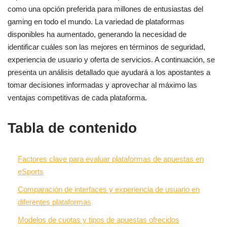
como una opción preferida para millones de entusiastas del
gaming en todo el mundo. La variedad de plataformas
disponibles ha aumentado, generando la necesidad de
identificar cuáles son las mejores en términos de seguridad,
experiencia de usuario y oferta de servicios. A continuación, se
presenta un análisis detallado que ayudará a los apostantes a
tomar decisiones informadas y aprovechar al máximo las
ventajas competitivas de cada plataforma.
Tabla de contenido
Factores clave para evaluar plataformas de apuestas en
eSports
Comparación de interfaces y experiencia de usuario en
diferentes plataformas
Modelos de cuotas y tipos de apuestas ofrecidos