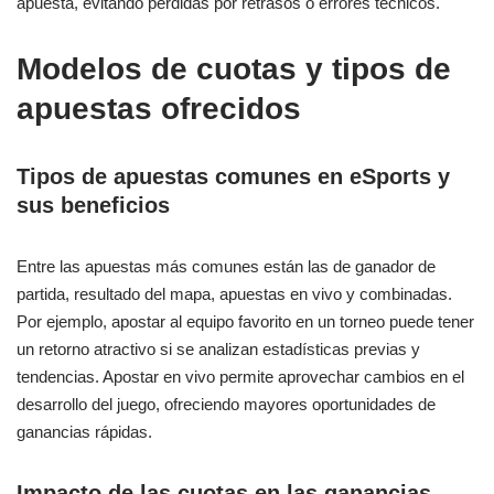
apuesta, evitando pérdidas por retrasos o errores técnicos.
Modelos de cuotas y tipos de
apuestas ofrecidos
Tipos de apuestas comunes en eSports y
sus beneficios
Entre las apuestas más comunes están las de ganador de
partida, resultado del mapa, apuestas en vivo y combinadas.
Por ejemplo, apostar al equipo favorito en un torneo puede tener
un retorno atractivo si se analizan estadísticas previas y
tendencias. Apostar en vivo permite aprovechar cambios en el
desarrollo del juego, ofreciendo mayores oportunidades de
ganancias rápidas.
Impacto de las cuotas en las ganancias