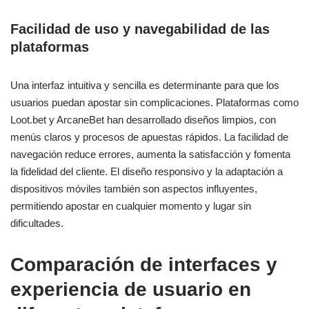
Facilidad de uso y navegabilidad de las
plataformas
Una interfaz intuitiva y sencilla es determinante para que los
usuarios puedan apostar sin complicaciones. Plataformas como
Loot.bet y ArcaneBet han desarrollado diseños limpios, con
menús claros y procesos de apuestas rápidos. La facilidad de
navegación reduce errores, aumenta la satisfacción y fomenta
la fidelidad del cliente. El diseño responsivo y la adaptación a
dispositivos móviles también son aspectos influyentes,
permitiendo apostar en cualquier momento y lugar sin
dificultades.
Comparación de interfaces y
experiencia de usuario en