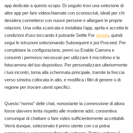
app dedicate a questo scopo. Di seguito trovi una selezione di
altre app per fare videochiamate con sconosciuti, ideali per chi
desidera connettersi con nuove persone e allargare le proprie
relazioni. Una volta scaricata e installata l’app, aprila e accetta le
condizioni d’uso toccando il pulsante Settle For
okegel
, quindi
segui le istruzioni selezionando Subsequent e poi Proceed. Per
completare la configurazione, premi su Enable Camera e
consenti i permessi necessari per utilizzare il microfono e la
fotocamera del tuo dispositivo. Per personalizzare ulteriormente
i tuoi incontri, torna alla schermata principale, tramite la freccia
verso sinistra collocata in alto, e modifica i filtri di genere o di
regione per trovare utenti specifici.
Questo “nonno” delle chat, nonostante la connessione di allora
fosse davvero lenta rispetto alle moderne adsl, consentiva
comunque di chattare o fare video sufficientemente accettabili.
Verrà dunque, selezionato il primo utente con cui potrai