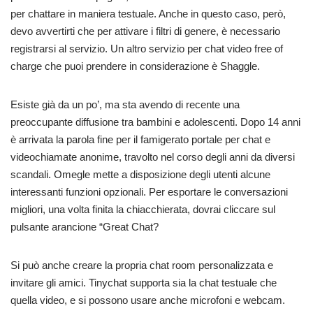
per chattare in maniera testuale. Anche in questo caso, però,
devo avvertirti che per attivare i filtri di genere, è necessario
registrarsi al servizio. Un altro servizio per chat video free of
charge che puoi prendere in considerazione è Shaggle.
Esiste già da un po’, ma sta avendo di recente una
preoccupante diffusione tra bambini e adolescenti. Dopo 14 anni
è arrivata la parola fine per il famigerato portale per chat e
videochiamate anonime, travolto nel corso degli anni da diversi
scandali. Omegle mette a disposizione degli utenti alcune
interessanti funzioni opzionali. Per esportare le conversazioni
migliori, una volta finita la chiacchierata, dovrai cliccare sul
pulsante arancione “Great Chat?
Si può anche creare la propria chat room personalizzata e
invitare gli amici. Tinychat supporta sia la chat testuale che
quella video, e si possono usare anche microfoni e webcam.