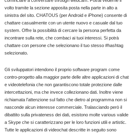
cominciare a conversare through webcam. Potrai vederne il
volto tramite la sezione apposita posta nella parte in alto a
sinistra del sito. CHATOUS (per Android e iPhone) consente di
chattare casualmente con un utente nuovo e casuale dal tuo
system. Offre la possibilità di cercare la persona perfetta da
incontrare sulla rete, che combaci ai tuoi interessi. Si potrà
chattare con persone che selezionano il tuo stesso #hashtag
selezionato.
Gli sviluppatori intendono il proprio software program come
contro-progetto alla maggior parte delle altre applicazioni di chat
e videotelefonia che non garantiscono totale protezione dalle
intercettazioni, ma che invece collezionano dati. Inoltre viene
richiamata l’attenzione sul fatto che dietro al programma non si
nasconde alcun interesse commerciale. Tralasciando però il
dibattito sulla privateness dei dati, esistono molte various valide
a Skype che si caratterizzano per le loro funzioni utili e artistic.
Tutte le applicazioni di videochat descritte in seguito sono