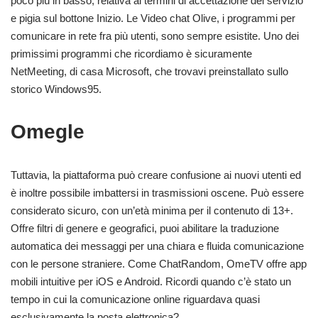
poco più in basso, relativa ai termini di accettazione del servizio
e pigia sul bottone Inizio. Le Video chat Olive, i programmi per
comunicare in rete fra più utenti, sono sempre esistite. Uno dei
primissimi programmi che ricordiamo è sicuramente
NetMeeting, di casa Microsoft, che trovavi preinstallato sullo
storico Windows95.
Omegle
Tuttavia, la piattaforma può creare confusione ai nuovi utenti ed
è inoltre possibile imbattersi in trasmissioni oscene. Può essere
considerato sicuro, con un’età minima per il contenuto di 13+.
Offre filtri di genere e geografici, puoi abilitare la traduzione
automatica dei messaggi per una chiara e fluida comunicazione
con le persone straniere. Come ChatRandom, OmeTV offre app
mobili intuitive per iOS e Android. Ricordi quando c’è stato un
tempo in cui la comunicazione online riguardava quasi
esclusivamente la posta elettronica?