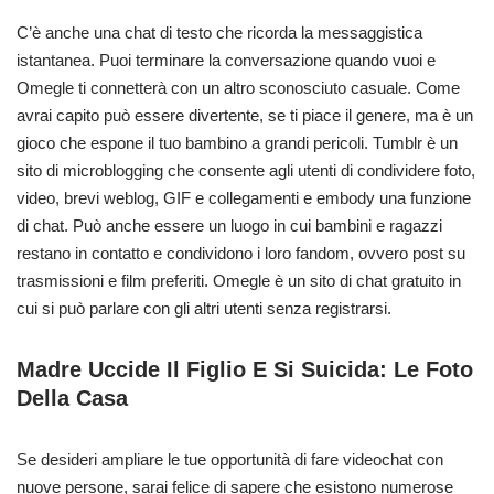
C’è anche una chat di testo che ricorda la messaggistica
istantanea. Puoi terminare la conversazione quando vuoi e
Omegle ti connetterà con un altro sconosciuto casuale. Come
avrai capito può essere divertente, se ti piace il genere, ma è un
gioco che espone il tuo bambino a grandi pericoli. Tumblr è un
sito di microblogging che consente agli utenti di condividere foto,
video, brevi weblog, GIF e collegamenti e embody una funzione
di chat. Può anche essere un luogo in cui bambini e ragazzi
restano in contatto e condividono i loro fandom, ovvero post su
trasmissioni e film preferiti. Omegle è un sito di chat gratuito in
cui si può parlare con gli altri utenti senza registrarsi.
Madre Uccide Il Figlio E Si Suicida: Le Foto
Della Casa
Se desideri ampliare le tue opportunità di fare videochat con
nuove persone, sarai felice di sapere che esistono numerose