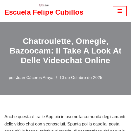
Escuela Felipe Cubillos
Saltar
al
contenido
Chatroulette, Omegle,
Bazoocam: Il Take A Look At
Delle Videochat Online
por
Juan Cáceres Araya
10 de Octubre de 2025
Anche questa è tra le App più in uso nella comunità degli amanti
delle video chat con sconosciuti. Spunta poi la casella, posta