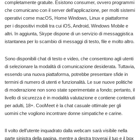
completamente gratuite. Esistono consumer, ovvero programmi
che comunicano con il server dell’applicazione, per molti sistemi
operativi come macOS, Home Windows, Linux e piattaforme
per i dispositivi mobili tra cui iOS, Android, Windows Mobile e
altri. In aggiunta, Skype dispone di un servizio di messaggistica
istantanea per lo scambio di messaggi di testo, file e molto altro.
Sono disponibili chat di testo e video, che consentono agli utenti
di selezionare la modalità di comunicazione desiderata. Tuttavia,
essendo una nuova piattaforma, potrebbe presentare sfide in
termini di numero di utenti e funzionalità. Le sue nuove politiche
di moderazione non sono state sperimentate a fondo; pertanto, il
livello di sicurezza è in modalità valutazione e contiene contenuti
per adulti, 18+. CooMeet è la chat casuale ottimale per gli
uomini che vogliono incontrare donne simpatiche e carine.
Il volto dell’utente inquadrato dalla webcam sarà visibile nella
parte sinistra della pagina, mentre a destra troverai il tuo e il box