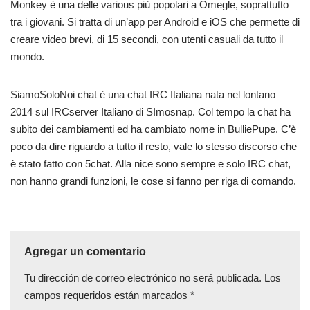
Monkey è una delle various più popolari a Omegle, soprattutto
tra i giovani. Si tratta di un’app per Android e iOS che permette di
creare video brevi, di 15 secondi, con utenti casuali da tutto il
mondo.
SiamoSoloNoi chat è una chat IRC Italiana nata nel lontano
2014 sul IRCserver Italiano di SImosnap. Col tempo la chat ha
subito dei cambiamenti ed ha cambiato nome in BulliePupe. C’è
poco da dire riguardo a tutto il resto, vale lo stesso discorso che
è stato fatto con 5chat. Alla nice sono sempre e solo IRC chat,
non hanno grandi funzioni, le cose si fanno per riga di comando.
Agregar un comentario
Tu dirección de correo electrónico no será publicada.
Los
campos requeridos están marcados
*