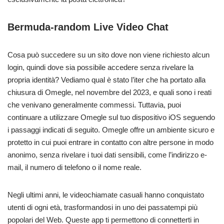
Bermuda-random Live Video Chat
Cosa può succedere su un sito dove non viene richiesto alcun
login, quindi dove sia possibile accedere senza rivelare la
propria identità? Vediamo qual è stato l’iter che ha portato alla
chiusura di Omegle, nel novembre del 2023, e quali sono i reati
che venivano generalmente commessi. Tuttavia, puoi
continuare a utilizzare Omegle sul tuo dispositivo iOS seguendo
i passaggi indicati di seguito. Omegle offre un ambiente sicuro e
protetto in cui puoi entrare in contatto con altre persone in modo
anonimo, senza rivelare i tuoi dati sensibili, come l’indirizzo e-
mail, il numero di telefono o il nome reale.
Negli ultimi anni, le videochiamate casuali hanno conquistato
utenti di ogni età, trasformandosi in uno dei passatempi più
popolari del Web. Queste app ti permettono di connetterti in