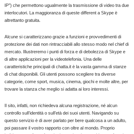
IP”) che permettono ugualmente la trasmissione di video tra due
interlocutori. La maggioranza di queste different a Skype è
altrettanto gratuita.
Alcune si caratterizzano grazie a funzioni e provvedimenti di
protezione dei dati non rintracciabili allo stesso modo nel chief di
mercato. Illustreremo i punti di forza e di debolezza di Skype e
di altre applicazioni per la videotelefonia. Una delle
caratteristiche principali di chatta.it è la vasta gamma di stanze
di chat disponibili. Gli utenti possono scegliere tra diverse
categorie, come sport, musica, cinema, giochi e molte altre, per
trovare la stanza che meglio si adatta ai loro interessi.
Il sito, infatti, non richiedeva alcuna registrazione, né alcun
controllo sull’identità o sull’età dei suoi utenti. Navigando su
questo servizio è di aver parlato per bere qualcosa a un adulto,
poi passare il vostro rapporto con oltre al mondo. Proprio