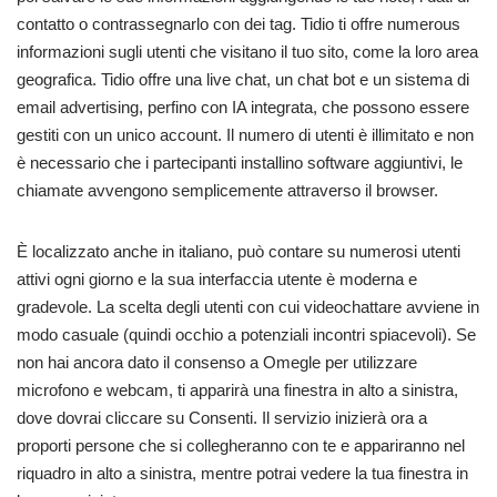
contatto o contrassegnarlo con dei tag. Tidio ti offre numerous
informazioni sugli utenti che visitano il tuo sito, come la loro area
geografica. Tidio offre una live chat, un chat bot e un sistema di
email advertising, perfino con IA integrata, che possono essere
gestiti con un unico account. Il numero di utenti è illimitato e non
è necessario che i partecipanti installino software aggiuntivi, le
chiamate avvengono semplicemente attraverso il browser.
È localizzato anche in italiano, può contare su numerosi utenti
attivi ogni giorno e la sua interfaccia utente è moderna e
gradevole. La scelta degli utenti con cui videochattare avviene in
modo casuale (quindi occhio a potenziali incontri spiacevoli). Se
non hai ancora dato il consenso a Omegle per utilizzare
microfono e webcam, ti apparirà una finestra in alto a sinistra,
dove dovrai cliccare su Consenti. Il servizio inizierà ora a
proporti persone che si collegheranno con te e appariranno nel
riquadro in alto a sinistra, mentre potrai vedere la tua finestra in