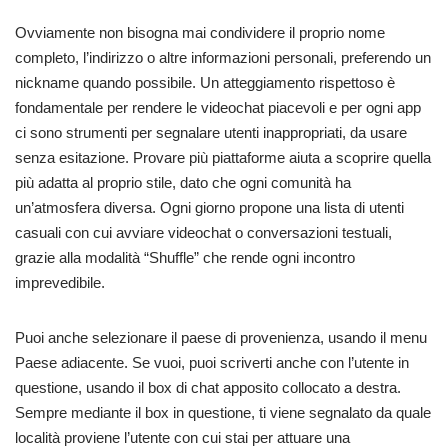
Ovviamente non bisogna mai condividere il proprio nome
completo, l’indirizzo o altre informazioni personali, preferendo un
nickname quando possibile. Un atteggiamento rispettoso è
fondamentale per rendere le videochat piacevoli e per ogni app
ci sono strumenti per segnalare utenti inappropriati, da usare
senza esitazione. Provare più piattaforme aiuta a scoprire quella
più adatta al proprio stile, dato che ogni comunità ha
un’atmosfera diversa. Ogni giorno propone una lista di utenti
casuali con cui avviare videochat o conversazioni testuali,
grazie alla modalità “Shuffle” che rende ogni incontro
imprevedibile.
Puoi anche selezionare il paese di provenienza, usando il menu
Paese adiacente. Se vuoi, puoi scriverti anche con l’utente in
questione, usando il box di chat apposito collocato a destra.
Sempre mediante il box in questione, ti viene segnalato da quale
località proviene l’utente con cui stai per attuare una