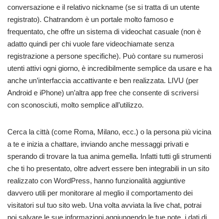
conversazione e il relativo nickname (se si tratta di un utente
registrato). Chatrandom è un portale molto famoso e
frequentato, che offre un sistema di videochat casuale (non è
adatto quindi per chi vuole fare videochiamate senza
registrazione a persone specifiche). Può contare su numerosi
utenti attivi ogni giorno, è incredibilmente semplice da usare e ha
anche un’interfaccia accattivante e ben realizzata. LIVU (per
Android e iPhone) un’altra app free che consente di scriversi
con sconosciuti, molto semplice all’utilizzo.
Cerca la città (come Roma, Milano, ecc.) o la persona più vicina
a te e inizia a chattare, inviando anche messaggi privati e
sperando di trovare la tua anima gemella. Infatti tutti gli strumenti
che ti ho presentato, oltre advert essere ben integrabili in un sito
realizzato con WordPress, hanno funzionalità aggiuntive
davvero utili per monitorare al meglio il comportamento dei
visitatori sul tuo sito web. Una volta avviata la live chat, potrai
poi salvare le sue informazioni aggiungendo le tue note, i dati di