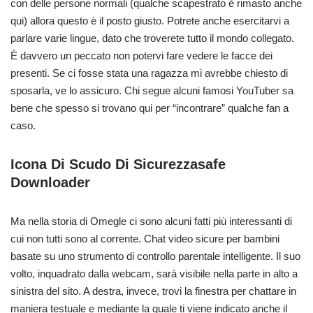
con delle persone normali (qualche scapestrato è rimasto anche
qui) allora questo è il posto giusto. Potrete anche esercitarvi a
parlare varie lingue, dato che troverete tutto il mondo collegato.
È davvero un peccato non potervi fare vedere le facce dei
presenti. Se ci fosse stata una ragazza mi avrebbe chiesto di
sposarla, ve lo assicuro. Chi segue alcuni famosi YouTuber sa
bene che spesso si trovano qui per “incontrare” qualche fan a
caso.
Icona Di Scudo Di Sicurezzasafe
Downloader
Ma nella storia di Omegle ci sono alcuni fatti più interessanti di
cui non tutti sono al corrente. Chat video sicure per bambini
basate su uno strumento di controllo parentale intelligente. Il suo
volto, inquadrato dalla webcam, sarà visibile nella parte in alto a
sinistra del sito. A destra, invece, trovi la finestra per chattare in
maniera testuale e mediante la quale ti viene indicato anche il