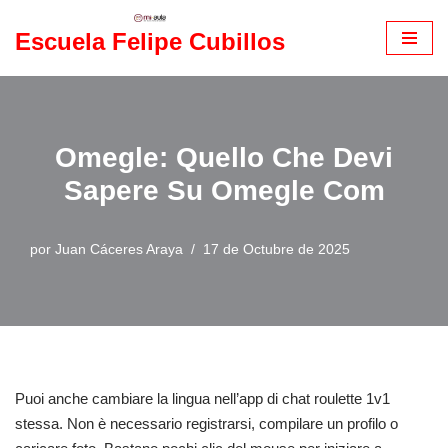
Escuela Felipe Cubillos
Saltar
al
contenido
Omegle: Quello Che Devi
Sapere Su Omegle Com
por
Juan Cáceres Araya
17 de Octubre de 2025
Puoi anche cambiare la lingua nell’app di chat roulette 1v1
stessa. Non è necessario registrarsi, compilare un profilo o