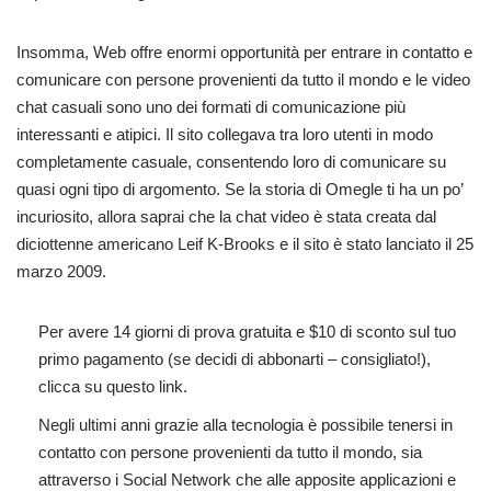
Insomma, Web offre enormi opportunità per entrare in contatto e
comunicare con persone provenienti da tutto il mondo e le video
chat casuali sono uno dei formati di comunicazione più
interessanti e atipici. Il sito collegava tra loro utenti in modo
completamente casuale, consentendo loro di comunicare su
quasi ogni tipo di argomento. Se la storia di Omegle ti ha un po’
incuriosito, allora saprai che la chat video è stata creata dal
diciottenne americano Leif K-Brooks e il sito è stato lanciato il 25
marzo 2009.
Per avere 14 giorni di prova gratuita e $10 di sconto sul tuo
primo pagamento (se decidi di abbonarti – consigliato!),
clicca su questo link.
Negli ultimi anni grazie alla tecnologia è possibile tenersi in
contatto con persone provenienti da tutto il mondo, sia
attraverso i Social Network che alle apposite applicazioni e