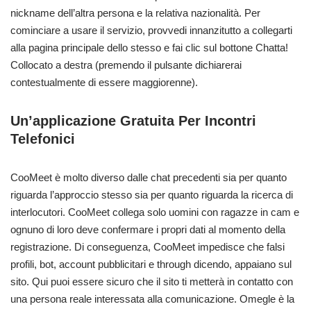
nickname dell’altra persona e la relativa nazionalità. Per
cominciare a usare il servizio, provvedi innanzitutto a collegarti
alla pagina principale dello stesso e fai clic sul bottone Chatta!
Collocato a destra (premendo il pulsante dichiarerai
contestualmente di essere maggiorenne).
Un’applicazione Gratuita Per Incontri
Telefonici
CooMeet è molto diverso dalle chat precedenti sia per quanto
riguarda l’approccio stesso sia per quanto riguarda la ricerca di
interlocutori. CooMeet collega solo uomini con ragazze in cam e
ognuno di loro deve confermare i propri dati al momento della
registrazione. Di conseguenza, CooMeet impedisce che falsi
profili, bot, account pubblicitari e through dicendo, appaiano sul
sito. Qui puoi essere sicuro che il sito ti metterà in contatto con
una persona reale interessata alla comunicazione. Omegle è la