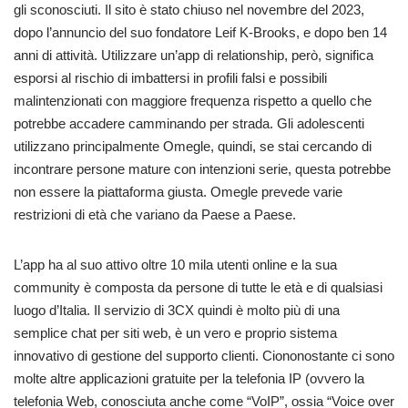
gli sconosciuti. Il sito è stato chiuso nel novembre del 2023,
dopo l’annuncio del suo fondatore Leif K-Brooks, e dopo ben 14
anni di attività. Utilizzare un’app di relationship, però, significa
esporsi al rischio di imbattersi in profili falsi e possibili
malintenzionati con maggiore frequenza rispetto a quello che
potrebbe accadere camminando per strada. Gli adolescenti
utilizzano principalmente Omegle, quindi, se stai cercando di
incontrare persone mature con intenzioni serie, questa potrebbe
non essere la piattaforma giusta. Omegle prevede varie
restrizioni di età che variano da Paese a Paese.
L’app ha al suo attivo oltre 10 mila utenti online e la sua
community è composta da persone di tutte le età e di qualsiasi
luogo d’Italia. Il servizio di 3CX quindi è molto più di una
semplice chat per siti web, è un vero e proprio sistema
innovativo di gestione del supporto clienti. Ciononostante ci sono
molte altre applicazioni gratuite per la telefonia IP (ovvero la
telefonia Web, conosciuta anche come “VoIP”, ossia “Voice over