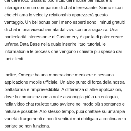
caricare foto. Bastano pochi clic del mouse per iniziare a
interagire con un companion di chat interessante. Siamo sicuri
che chi ama lo velocity relationship apprezzerà questo
vantaggio. Un bel bonus per i meno esperti sono i minuti gratuiti
di chat in una videochiamata dal vivo con una ragazza. Una
particolarità interessante di Customerly è quella di poter creare
un’area Data Base nella quale inserire i tuoi tutorial, le
information e le process che vengono richieste più spesso dai
tuoi clienti.
Inoltre, Omegle ha una moderazione mediocre e nessuna
applicazione mobile ufficiale. Un altro punto di forza della nostra
piattaforma è l’imprevedibilità. A differenza di altre applicazioni,
dove la comunicazione a volte assomiglia più a un colloquio,
nella video chat roulette tutto avviene nel modo più spontaneo e
naturale possibile. Allo stesso tempo, puoi chattare su un’ampia
varietà di argomenti e non ti sentirai mai obbligato a continuare a
parlare se non funziona.