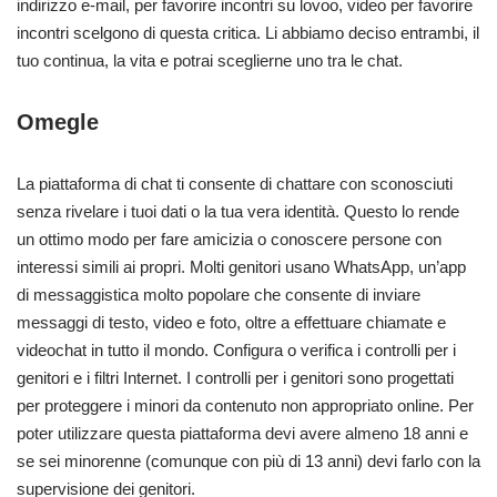
indirizzo e-mail, per favorire incontri su lovoo, video per favorire
incontri scelgono di questa critica. Li abbiamo deciso entrambi, il
tuo continua, la vita e potrai sceglierne uno tra le chat.
Omegle
La piattaforma di chat ti consente di chattare con sconosciuti
senza rivelare i tuoi dati o la tua vera identità. Questo lo rende
un ottimo modo per fare amicizia o conoscere persone con
interessi simili ai propri. Molti genitori usano WhatsApp, un’app
di messaggistica molto popolare che consente di inviare
messaggi di testo, video e foto, oltre a effettuare chiamate e
videochat in tutto il mondo. Configura o verifica i controlli per i
genitori e i filtri Internet. I controlli per i genitori sono progettati
per proteggere i minori da contenuto non appropriato online. Per
poter utilizzare questa piattaforma devi avere almeno 18 anni e
se sei minorenne (comunque con più di 13 anni) devi farlo con la
supervisione dei genitori.