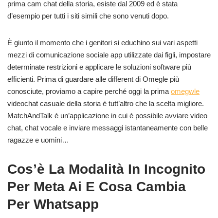
prima cam chat della storia, esiste dal 2009 ed è stata
d’esempio per tutti i siti simili che sono venuti dopo.
È giunto il momento che i genitori si educhino sui vari aspetti
mezzi di comunicazione sociale app utilizzate dai figli, impostare
determinate restrizioni e applicare le soluzioni software più
efficienti. Prima di guardare alle different di Omegle più
conosciute, proviamo a capire perché oggi la prima
omegwle
videochat casuale della storia è tutt’altro che la scelta migliore.
MatchAndTalk è un’applicazione in cui è possibile avviare video
chat, chat vocale e inviare messaggi istantaneamente con belle
ragazze e uomini…
Cos’è La Modalità In Incognito
Per Meta Ai E Cosa Cambia
Per Whatsapp