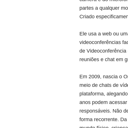
partes a qualquer mo
Criado especificamen
Ele usa a web ou uma 
videoconferências fa
de Videoconferência
reuniões e chat em g
Em 2009, nascia o O
meio de chats de ví
plataforma, alegando 
anos podem acessar o
responsáveis. Não de
forma recorrente. D