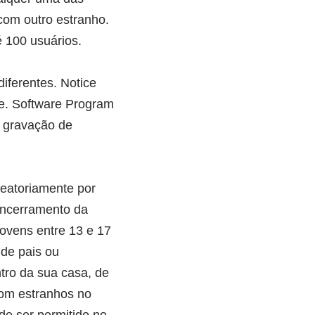
com outro estranho.
 100 usuários.
iferentes. Notice
de. Software Program
, gravação de
eatoriamente por
encerramento da
jovens entre 13 e 17
de pais ou
tro da sua casa, de
om estranhos no