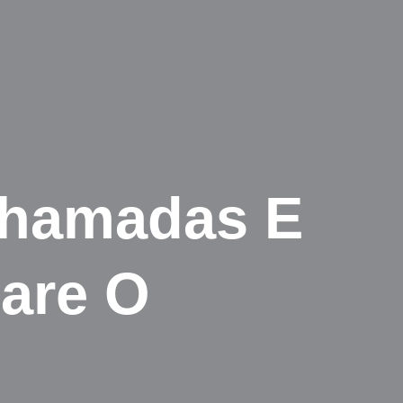
chamadas E
are O