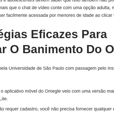
as e adolescentes devem saber que isso também não pod
r mais que o chat de vídeo conte com uma opção adulta,
er facilmente acessada por menores de idade ao clicar 
tégias Eficazes Para
ar O Banimento Do 
 pela Universidade de São Paulo com passagem pelo Insti
, o aplicativo móvel do Omegle veio com uma versão ma
ite.
 requer cadastro, você não precisa fornecer qualquer