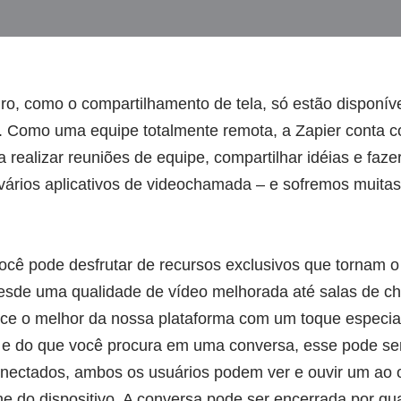
ro, como o compartilhamento de tela, só estão disponíve
p. Como uma equipe totalmente remota, a Zapier conta 
a realizar reuniões de equipe, compartilhar idéias e faz
vários aplicativos de videochamada – e sofremos muita
ocê pode desfrutar de recursos exclusivos que tornam o
Desde uma qualidade de vídeo melhorada até salas de ch
ce o melhor da nossa plataforma com um toque especi
o e do que você procura em uma conversa, esse pode s
nectados, ambos os usuários podem ver e ouvir um ao o
e do dispositivo. A conversa pode ser encerrada por q