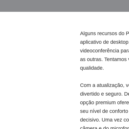
Alguns recursos do P
aplicativo de deskto
videoconferência par
as outras. Tentamos 
qualidade.
Com a atualização, v
divertido e seguro. 
opção premium ofere
seu nível de confort
decisivo. Uma vez co
câmera e do microfon