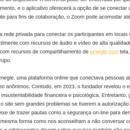
mento, e o aplicativo oferecerá a opção de se conectar 
te para fins de colaboração, o Zoom pode acomodar até
rede privada para conectar os participantes em locais d
cilmente com recursos de áudio e vídeo de alta qualida
 com recursos de compartilhamento de
omegle com
tela
rupo.
megle, uma plataforma online que conectava pessoas al
deo anônimos. Contudo, em 2023, o fundador revelou o 
insustentabilidade financeira e psicológica. Entretanto, 
 site sem grandes problemas se tiverem a autorização 
ixe de trazer pautas como a segurança on-line para den
a mesma forma como nos aconselham a não conversar c