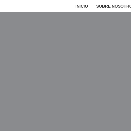
INICIO
SOBRE NOSOTR
Saltar
al
contenido