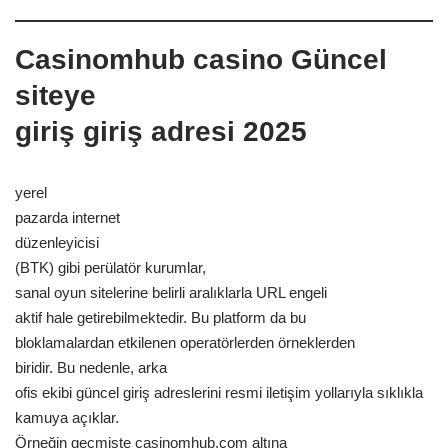
Casinomhub casino Güncel
siteye
giriş giriş adresi 2025
yerel
pazarda internet
düzenleyicisi
(BTK) gibi регülatör kurumlar,
sanal oyun sitelerine belirli aralıklarla URL engeli
aktif hale getirebilmektedir. Bu platform da bu
bloklamalardan etkilenen operatörlerden örneklerden
biridir. Bu nedenle, arka
ofis ekibi güncel giriş adreslerini resmi iletişim yollarıyla sıklıkla
kamuya açıklar.
Örneğin geçmişte casinomhub.com altına