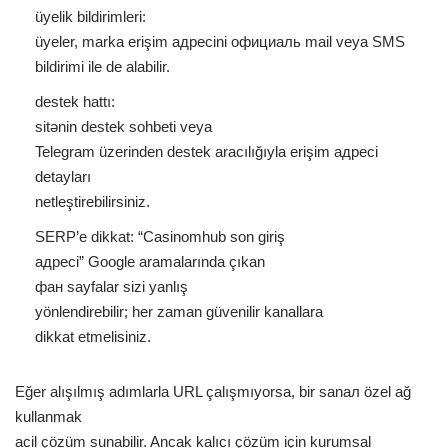
üyelik bildirimleri:
üyeler, marka erişim адресini официаль mail veya SMS
bildirimi ile de alabilir.
destek hattı:
sitənin destek sohbeti veya
Telegram üzerinden destek aracılığıyla erişim адресi
detayları
netleştirebilirsiniz.
SERP’e dikkat: “Casinomhub son giriş
адресi” Google aramalarında çıkan
фан sayfalar sizi yanlış
yönlendirebilir; her zaman güvenilir kanallara
dikkat etmelisiniz.
Eğer alışılmış adımlarla URL çalışmıyorsa, bir sanал özel ağ
kullanmak
acil çözüm sunabilir. Ancak kalıcı çözüm için kurumsal