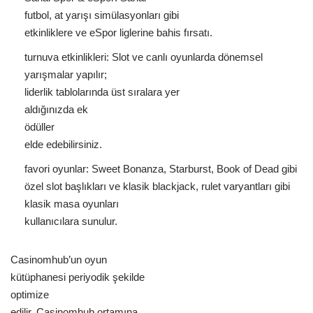
futbol, at yarışı simülasyonları gibi
etkinliklere ve eSpor liglerine bahis fırsatı.
turnuva etkinlikleri: Slot ve canlı oyunlarda dönemsel
yarışmalar yapılır;
liderlik tablolarında üst sıralara yer
aldığınızda ek
ödüller
elde edebilirsiniz.
favori oyunlar: Sweet Bonanza, Starburst, Book of Dead gibi
özel slot başlıkları ve klasik blackjack, rulet varyantları gibi
klasik masa oyunları
kullanıcılara sunulur.
Casinomhub’un oyun
kütüphanesi periyodik şekilde
optimize
edilir. Casinomhub ortamına