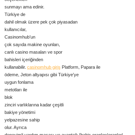
sunmayı ama edinir.
Türkiye de
dahil olmak üzere pek çok piyasadan
kullanıcılar,
Casinomhub’un
çok sayıda makine oyunları,
canlı casino masaları ve spor
bahisleri içeriğinden
kullanabilir.
casinomhub giriş
Platform, Papara ile
ödeme, Jeton altyapısı gibi Türkiye’ye
uygun fonlama
metotları ile
blok
zinciri varlıklarına kadar çeşitli
bakiye yönetimi
yelpazesine sahip
olur. Ayrıca
deneyimli yardım masası ve avantajlı {bahis oranları|oranlar|