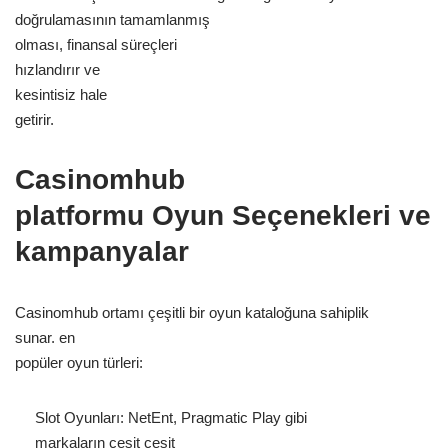
doğrulamasının tamamlanmış
olması, finansal süreçleri
hızlandırır ve
kesintisiz hale
getirir.
Casinomhub
platformu Oyun Seçenekleri ve
kampanyalar
Casinomhub ortamı çeşitli bir oyun kataloğuna sahiplik
sunar. en
popüler oyun türleri:
Slot Oyunları: NetEnt, Pragmatic Play gibi
markaların çeşit çeşit