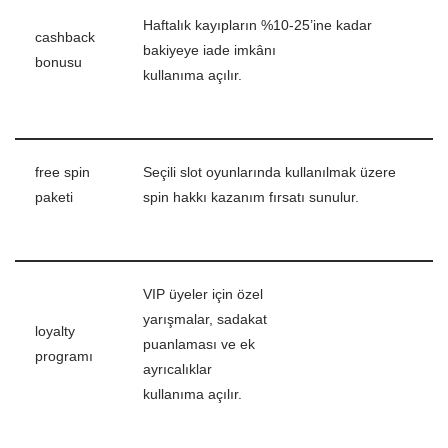
Haftalık kayıpların %10-25’ine kadar
cashback
bakiyeye iade imkânı
bonusu
kullanıma açılır.
free spin
Seçili slot oyunlarında kullanılmak üzere
paketi
spin hakkı kazanım fırsatı sunulur.
VIP üyeler için özel
yarışmalar, sadakat
loyalty
puanlaması ve ek
programı
ayrıcalıklar
kullanıma açılır.