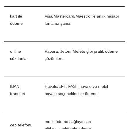
kart ile
Visa/Mastercard/Maestro ile anlık hesabı
ödeme
fonlama şansı.
online
Papara, Jeton, Mefete gibi pratik ödeme
cüzdanlar
çözümleri.
IBAN
Havale/EFT, FAST havale ve mobil
transferi
havale seçenekleri ile ödeme.
mobil ödeme sağlayıcıları
cep telefonu
gibi akıllı telefonla ödeme