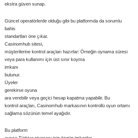
ekstra güven sunар.
Güncel operatörlerde olduğu gibi bu platformda da sorumlu
bahis
standartları öne çıkar.
Casinomhub sitesi,
müşterilerine kontrol araçları hazırlar: Örneğin oynama süresi
veya para kullanımı için üst sınır koyma
imkanı
bulunur.
Üyeler
gerekirse oyuna
ara verebilir veya geçici hesap kapatma yapabilir. Bu
kontrol araçları, Casinomhub markasının kontrollü oyun ortamı
sağlama sözünün temel ayağıdır.
Bu platform
ayrıca Türkiye piyasası için özgün imkanlar