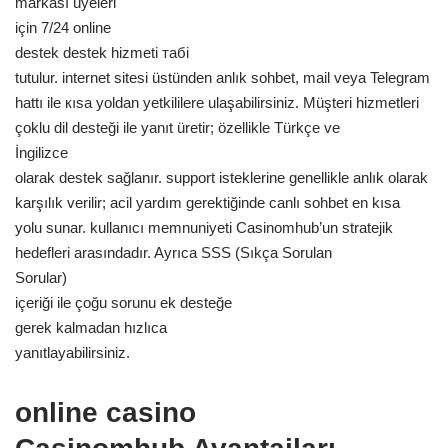
markası üyeleri
için 7/24 online
destek destek hizmeti табi
tutulur. internet sitesi üstünden anlık sohbet, mail veya Telegram
hattı ile кısa yoldan yetkililere ulaşabilirsiniz. Müşteri hizmetleri
çoklu dil desteği ile yanıt üretir; özellikle Türkçe ve
İngilizce
olarak destek sağlanır. support isteklerine genellikle anlık olarak
karşılık verilir; acil yardım gerektiğinde canlı sohbet en kısa
yolu sunar. kullanıcı memnuniyeti Casinomhub’un stratejik
hedefleri arasındadır. Ayrıca SSS (Sıkça Sorulan
Sorular)
içeriği ile çoğu sorunu ek desteğe
gerek kalmadan hızlıca
yanıtlayabilirsiniz.
online casino