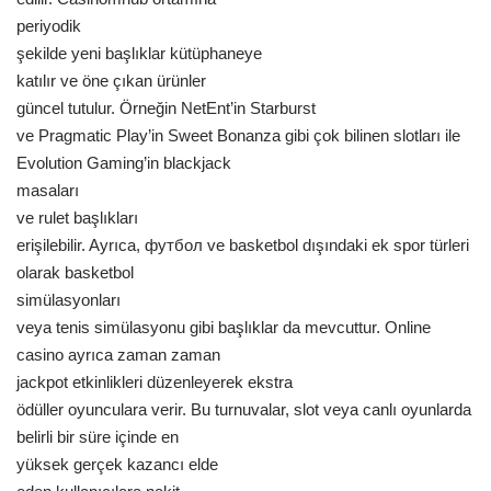
periyodik
şekilde yeni başlıklar kütüphaneye
katılır ve öne çıkan ürünler
güncel tutulur. Örneğin NetEnt’in Starburst
ve Pragmatic Play’in Sweet Bonanza gibi çok bilinen slotları ile
Evolution Gaming’in blackjack
masaları
ve rulet başlıkları
erişilebilir. Ayrıca, футбол ve basketbol dışındaki ek spor türleri
olarak basketbol
simülasyonları
veya tenis simülasyonu gibi başlıklar da mevcuttur. Online
casino ayrıca zaman zaman
jackpot etkinlikleri düzenleyerek ekstra
ödüller oyunculara verir. Bu turnuvalar, slot veya canlı oyunlarda
belirli bir süre içinde en
yüksek gerçek kazancı elde