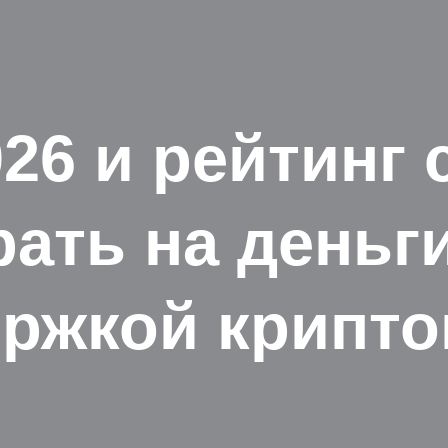
26 и рейтинг с
ать на деньг
ржкой крипт