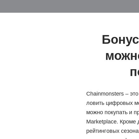
Бонус
можно
п
Chainmonsters – эт
ловить цифровых мо
можно покупать и п
Marketplace. Кроме
рейтинговых сезона