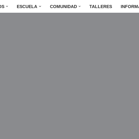
OS
ESCUELA
COMUNIDAD
TALLERES
INFORM