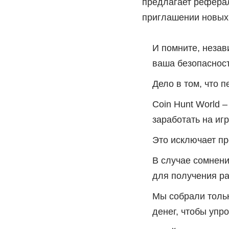
предлагает реферал
приглашении новых 
И помните, незав
ваша безопасност
Дело в том, что 
Coin Hunt World –
заработать на иг
Это исключает пр
В случае сомнени
для получения ра
Мы собрали толь
денег, чтобы упр