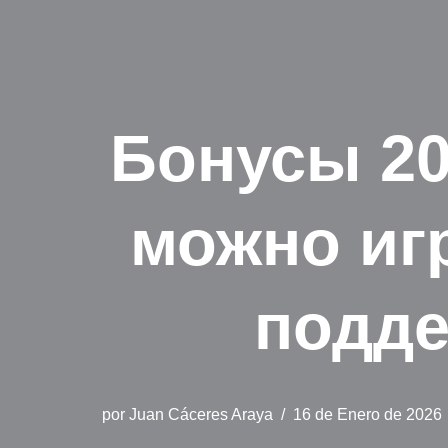
Бонусы 20
можно игр
подде
por
Juan Cáceres Araya
16 de Enero de 2026