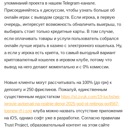
упоминаний проекта в нашем Telegram-канале.
Присоединяйтесь к дискуссии, чтобы узнать больше об
онлайн играх с выводом средств. Если игрока, в первую
очередь, интересует возможность обналичить выигрыш, то
выбирать стоит только кредитные карты. В том случае,
если оплачивать товары и услуги пользователь собрался
онлайн лучше играть в казино с электронного кошелька. Ну,
а если у игрока есть крипта, то самый выгодный вариант
криптовалютный кошелек в игровом клубе, потому что
вывод на него делают моментально и с 0% комиссии.
Новые клиенты могут рассчитывать на 100% (до грн) к
депозиту и 250 фриспинов. Пожалуй, единственным
существенным недостатком
https://st.zvuk.com/19-luchshei-
igrovie-avtomati-na-realnie-dengi-2025-god-ot-reitinga-go4567-
topnew-rf-i-sng
клуба можно назвать отсутствие приложения
на iOS, однако софт уже в разработке. Согласно правилам
Trust Project, образовательный контент на этом сайте