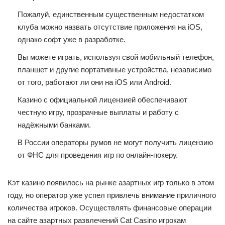
Пожалуй, единственным существенным недостатком
клуба можно назвать отсутствие приложения на iOS,
однако софт уже в разработке.
Вы можете играть, используя свой мобильный телефон,
планшет и другие портативные устройства, независимо
от того, работают ли они на iOS или Android.
Казино с официальной лицензией обеспечивают
честную игру, прозрачные выплаты и работу с
надёжными банками.
В России операторы румов не могут получить лицензию
от ФНС для проведения игр по онлайн-покеру.
Кэт казино появилось на рынке азартных игр только в этом
году, но оператор уже успел привлечь внимание приличного
количества игроков. Осуществлять финансовые операции
на сайте азартных развлечений Cat Casino игрокам