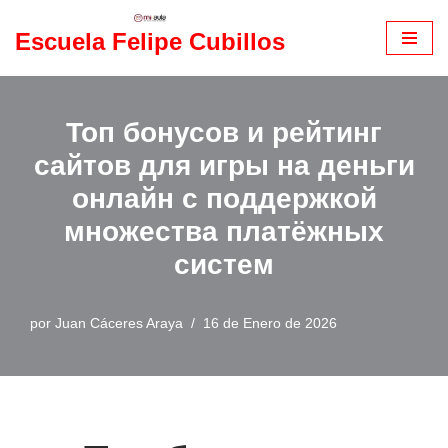
Escuela Felipe Cubillos
Saltar
al
contenido
Топ бонусов и рейтинг
сайтов для игры на деньги
онлайн с поддержкой
множества платёжных
систем
por
Juan Cáceres Araya
16 de Enero de 2026