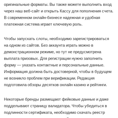
оригинальные форматы. Вы также можете выполнить вход
через наш веб-сайт и открыть Кассу для пополнения счета.
В современном онлайн-бизнесе надежная и удобная
платежная система играет ключевую роль.
Чтобы запускать слоты, необходимо зарегистрироваться
на одном из сайтов. Без аккаунта играть можно в
демонстрационном режиме, но тут не предусмотрена
выплата призовых. Для регистрации нужно заполнить
форму — указать контактные и персональные данные.
Информация должна быть достоверной, чтобы в будущем
не возникло проблем при верификации. Редакция
подготовила обзоры десятков онлайн казино и рейтинги.
Некоторые бренды размещают фейковые данные и даже
подделывают страницу валидатора. Чтобы убедиться в
подлинности сертификата, необходимо скачать реестр