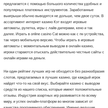
предлагается с помощью большого количества удобных и
популярных платежных инструментов. Заработанные
выигрыши обычно выводятся не дольше, чем двое суток. В
ассортимент интернет казино Кэт входят игровые
автоматы, рулетка, игры с лайв-дилерами, кено и так
далее. Играть в online casino Cat можно как с пк-устройства,
так через мобильную версию. Чтобы играть в игровые
автоматы с моментальным выводом в онлайн казино,
игроки стараются отыскать действительно честные сайты с
онлайн играми на деньги.
Ни один рейтинг лучших игр не обходится без разнообразия
слотов, предлагаемых в лучших казино, где каждый игрок
найдет что-то на свой вкус. Выбирайте казино с выводом
средств из нашего списка, которые имеют положительные
отзывы. Индустрия азартных игр развивается по всему
миру, и успех онлайн-платформ во многом зависит от
качества программного обеспечения. Именно ведущие