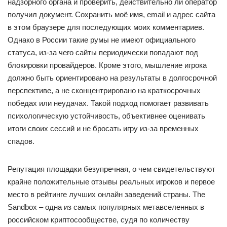
надзорного органа и проверить, действительно ли оператор
получил документ. Сохранить моё имя, email и адрес сайта
в этом браузере для последующих моих комментариев.
Однако в России такие румы не имеют официального
статуса, из‑за чего сайты периодически попадают под
блокировки провайдеров. Кроме этого, мышление игрока
должно быть ориентировано на результаты в долгосрочной
перспективе, а не сконцентрировано на краткосрочных
победах или неудачах. Такой подход помогает развивать
психологическую устойчивость, объективнее оценивать
итоги своих сессий и не бросать игру из-за временных
спадов.
Репутация площадки безупречная, о чем свидетельствуют
крайне положительные отзывы реальных игроков и первое
место в рейтинге лучших онлайн заведений страны. The
Sandbox – одна из самых популярных метавселенных в
российском криптосообществе, судя по количеству