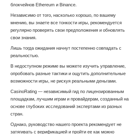
блокчейнов Ethereum и Binance.
Независимо от того, насколько хорошо, по вашему
мнению, вы знаете все тонкости игры, рекомендуется
регулярно проверять свои предположения и обновлять
свои знания.
Лишь тогда ожидания начнут постепенно совпадать с
реальностью.
В недоступном режиме вы можете изучить управление,
опробовать разные тактики и ощутить дополнительные
возможности игры, не рискуя реальными деньгами.
CasinoRating — независимый гид по лицензированным
площадкам, лучшим играм и провайдерам, созданный на
основе глубоких исследований экспертами из разных
стран.
Однако, руководство нашего проекта рекомендует не
затягивать с верификацией и пройти ее как можно