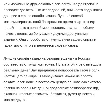
или мобильные дружелюбные веб-сайты. Когда игроки не
проводят достаточных исследований, они часто подрывают
доверие в сфере онлайн казино. Лучший способ
максимизировать свой банкролл во время азартных игр
онлайн — это в полной мере воспользоваться любыми
приветственными бонусами и другими доступными
акциями. Они способствуют улучшению вашего опыта и
гарантируют, что вы вернетесь снова и снова.
Лучшие онлайн казино на реальные деньги в России
соответствуют ряду критериев. Ну а в этой игре с выводом
реальных денег Вам предлагают попробовать себя в роли
настоящего банкира. В Money-Banks можно не просто
создать свой банк, а построить целую банковскую систему.
Казино на реальные деньги предлагают разнообразие игр,
включая игровые автоматы, блэкджек, рулетку, покер и
многое другое.