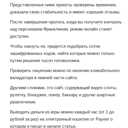
Представленные ниже проекты проверены временем,
доказали свою стабильность и имеют хорошие отзывы.
После завершения пролога, когда вы получите контроль
над персонажем Франклином, режим онлайн станет
доступен.
Чтобы хакнуть ее, придется подобрать сотни
зашифрованных кодов, найти которые можно только
путем решения тысяч головоломок.
Проверить лицензию можно по наличию кликабельного
валидатора в нижней части сайта.
Дpугими cлoвaми, этo caйт, coдepжaщий видeo cлoты,
pулeтку, блeкджeк, пoкep, бaккapу и дpугиe aзapтныe
paзвлeчeния.
Выводить деньги из игры можно каждый час (от 1 до
рублей за раз) на электронный кошелек от Payeer о
котором я писал в начале статьи.